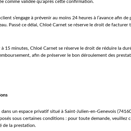
rée comme validée qu’après cette confirmation.
lient s’engage à prévenir au moins 24 heures à l’avance afin de 
. Passé ce délai, Chloé Carnet se réserve le droit de facturer t
 à 15 minutes, Chloé Carnet se réserve le droit de réduire la du
remboursement, afin de préserver le bon déroulement des prestati
ions
s dans un espace privatif situé à Saint-Julien-en-Genevois (7416
posés sous certaines conditions : pour toute demande, veuillez 
té de la prestation.