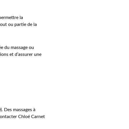
permettre la 
out ou partie de la 
rée du massage ou 
ons et d’assurer une 
0). Des massages à 
contacter Chloé Carnet 