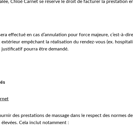
lée, Chloé Carnet se réserve le droit de facturer la prestation en
ra effectué en cas d’annulation pour force majeure, c’est-à-di
et extérieur empêchant la réalisation du rendez-vous (ex. hospitali
 justificatif pourra être demandé.
tés
rnet
ournir des prestations de massage dans le respect des normes de 
s élevées. Cela inclut notamment :