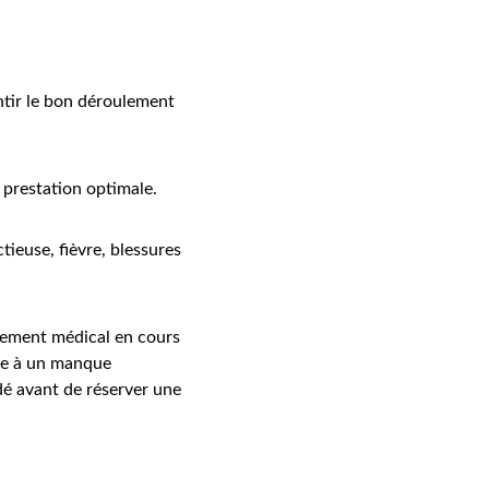
ntir le bon déroulement 
e prestation optimale.
ieuse, fièvre, blessures 
itement médical en cours 
ue à un manque 
dé avant de réserver une 