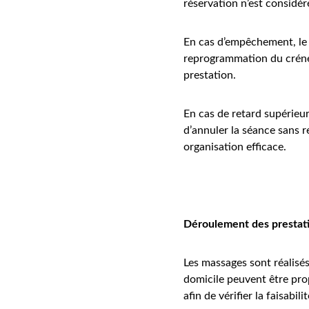
réservation n’est considé
En cas d’empêchement, le c
reprogrammation du créneau
prestation.
En cas de retard supérieur
d’annuler la séance sans 
organisation efficace.
Déroulement des prestat
Les massages sont réalisé
domicile peuvent être pro
afin de vérifier la faisabili