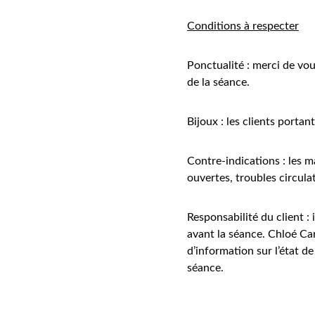
Conditions à respecter
Ponctualité : merci de vo
de la séance.
Bijoux : les clients porta
Contre-indications : les m
ouvertes, troubles circulat
Responsabilité du client :
avant la séance. Chloé Ca
d’information sur l’état d
séance.