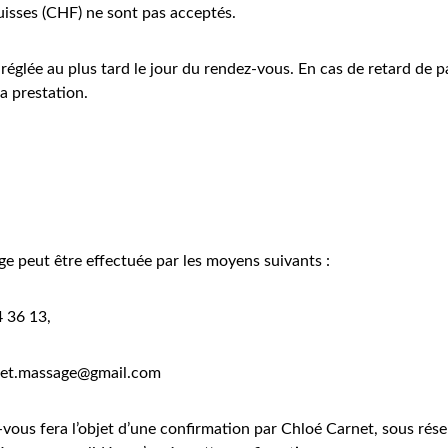
uisses (CHF) ne sont pas acceptés.
 réglée au plus tard le jour du rendez-vous. En cas de retard de pa
la prestation.
ge peut être effectuée par les moyens suivants :
4 36 13,
net.massage@gmail.com
us fera l’objet d’une confirmation par Chloé Carnet, sous réserv