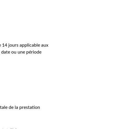
 14 jours applicable aux 
e date ou une période 
.
ale de la prestation 