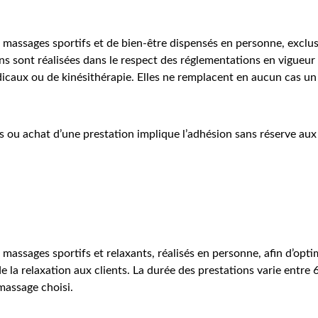
massages sportifs et de bien-être dispensés en personne, exclu
ons sont réalisées dans le respect des réglementations en vigueur
icaux ou de kinésithérapie. Elles ne remplacent en aucun cas un 
s ou achat d’une prestation implique l’adhésion sans réserve au
assages sportifs et relaxants, réalisés en personne, afin d’optim
e la relaxation aux clients. La durée des prestations varie entre
massage choisi.