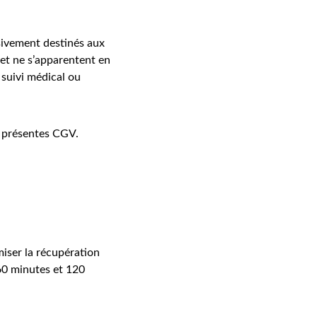
sivement destinés aux 
 et ne s’apparentent en 
suivi médical ou 
x présentes CGV.
iser la récupération 
 60 minutes et 120 