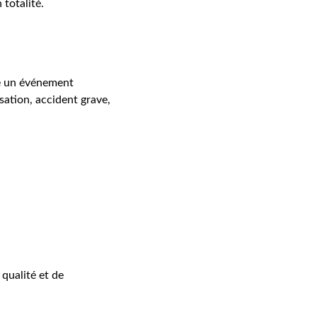
 totalité.
re un événement 
sation, accident grave, 
qualité et de 