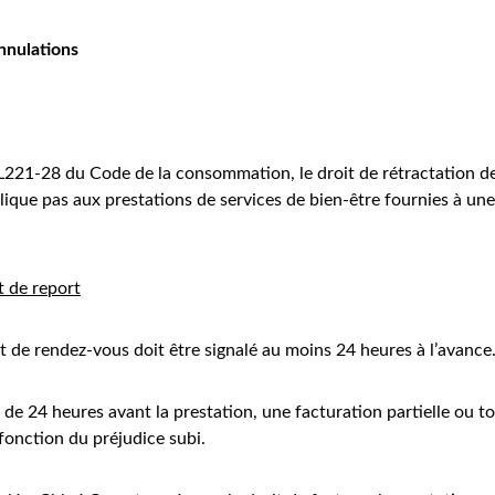
annulations
L221-28 du Code de la consommation, le droit de rétractation de
lique pas aux prestations de services de bien-être fournies à un
t de report
t de rendez-vous doit être signalé au moins 24 heures à l’avance
de 24 heures avant la prestation, une facturation partielle ou tot
fonction du préjudice subi.