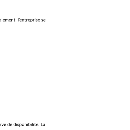
iement, l’entreprise se 
e de disponibilité. La 