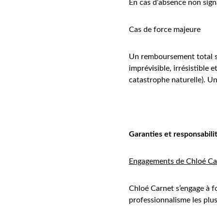
En cas d’absence non signa
Cas de force majeure
Un remboursement total se
imprévisible, irrésistible 
catastrophe naturelle). Un
Garanties et responsabili
Engagements de Chloé Ca
Chloé Carnet s’engage à f
professionnalisme les plu