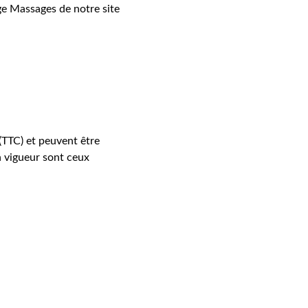
age Massages de notre site 
(TTC) et peuvent être 
n vigueur sont ceux 