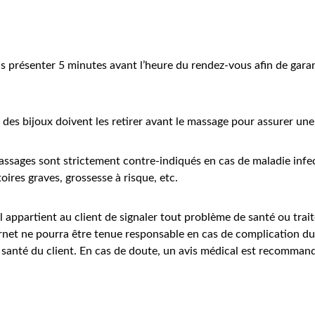
us présenter 5 minutes avant l’heure du rendez-vous afin de gara
nt des bijoux doivent les retirer avant le massage pour assurer un
assages sont strictement contre-indiqués en cas de maladie infect
oires graves, grossesse à risque, etc.
 il appartient au client de signaler tout problème de santé ou tra
rnet ne pourra être tenue responsable en cas de complication d
e santé du client. En cas de doute, un avis médical est recomman