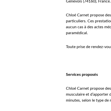
Genevois (74160), France.
Chloé Carnet propose des 
particuliers. Ces prestati
aucun cas à des actes méd
paramédical.
Toute prise de rendez-vou
Services proposés
Chloé Carnet propose des m
musculaire et d’apporter d
minutes, selon le type de 