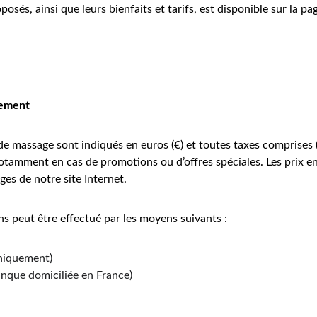
osés, ainsi que leurs bienfaits et tarifs, est disponible sur la p
iement
 de massage sont indiqués en euros (€) et toutes taxes comprises 
notamment en cas de promotions ou d’offres spéciales. Les prix e
ges de notre site Internet.
s peut être effectué par les moyens suivants :
niquement)
nque domiciliée en France)