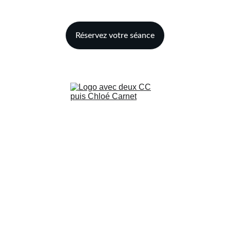
Réservez votre séance
Contact
carnet.massage@gmail.com
+33 6 66 74 36 13
Retrouvez-moi sur 
les réseaux